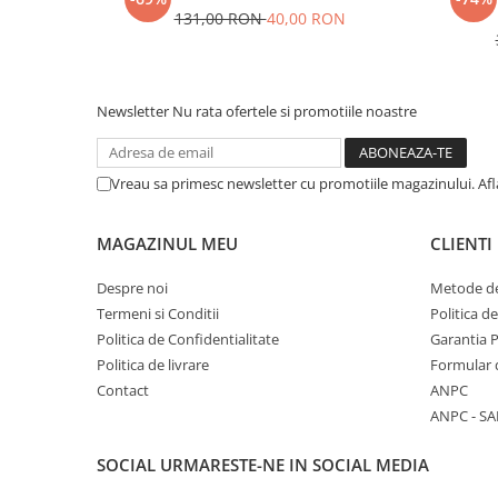
131,00 RON
40,00 RON
Newsletter
Nu rata ofertele si promotiile noastre
Vreau sa primesc newsletter cu promotiile magazinului. Af
MAGAZINUL MEU
CLIENTI
Despre noi
Metode de
Termeni si Conditii
Politica d
Politica de Confidentialitate
Garantia 
Politica de livrare
Formular 
Contact
ANPC
ANPC - SA
SOCIAL
URMARESTE-NE IN SOCIAL MEDIA