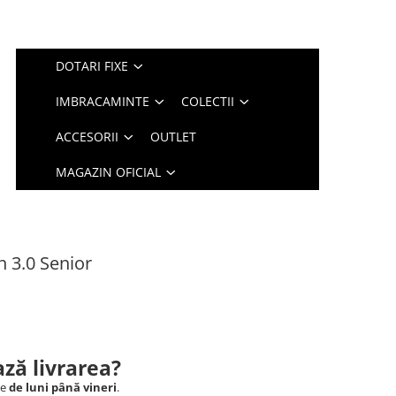
DOTARI FIXE
IMBRACAMINTE
COLECTII
ACCESORII
OUTLET
MAGAZIN OFICIAL
 3.0 Senior
ză livrarea?
le
de luni până vineri
.