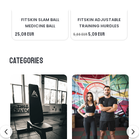
FITSKIN SLAM BALL
FITSKIN ADJUSTABLE
F
MEDICINE BALL
TRAINING HURDLES
25,08 EUR
5,09 EUR
5,66 EUR
56,
Categories