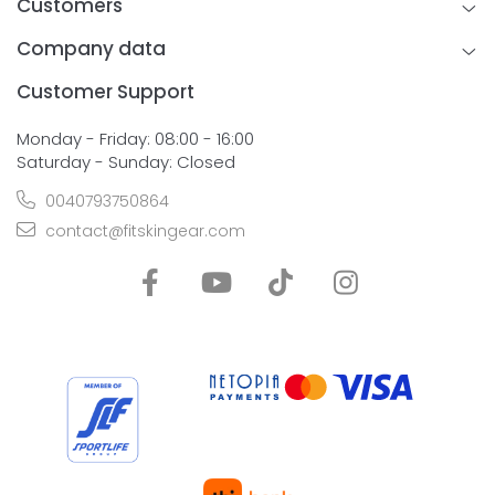
Customers
Company data
Customer Support
Monday - Friday: 08:00 - 16:00
Saturday - Sunday: Closed
0040793750864
contact@fitskingear.com