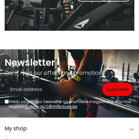
Newsletter
Don't miss our offers and promotions
Vreau sa primesc newsletter cu promotiile magazinului. Afla mai
multe in
Politica de Confidentialitate
My shop