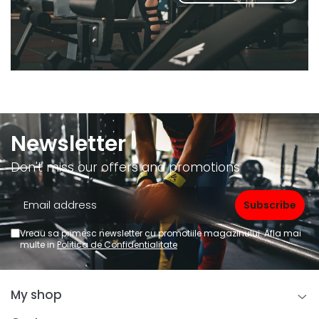
Newsletter
Don't miss our offers and promotions
Vreau sa primesc newsletter cu promotiile magazinului. Afla mai
multe in
Politica de Confidentialitate
My shop