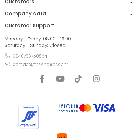
Customers
Company data
Customer Support
Monday - Friday: 08:00 - 16:00
Saturday - Sunday: Closed
0040793750864
contact@fitskingear.com