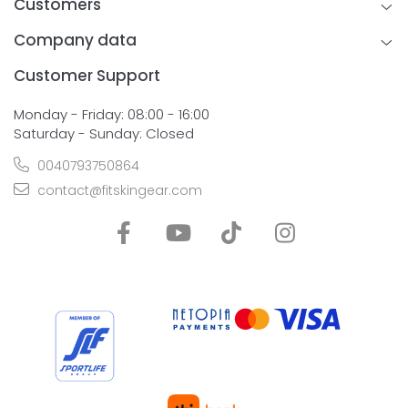
Customers
Company data
Customer Support
Monday - Friday: 08:00 - 16:00
Saturday - Sunday: Closed
0040793750864
contact@fitskingear.com