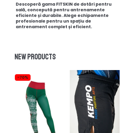
Descoperă gama FITSKIN de dotări pentru
sală, concepută pentru antrenamente
eficiente și durabile. Alege echipamente
profesionale pentru un spațiu de
antrenament complet și eficient.
New products
-70%