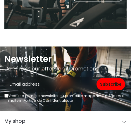
Newsletter
Don't miss our offers and promotions
Vreau sa primesc newsletter cu promotiile magazinului. Afla mai
multe in
Politica de Confidentialitate
My shop