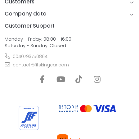
Customers
Company data
Customer Support
Monday - Friday: 08:00 - 16:00
Saturday - Sunday: Closed
0040793750864
contact@fitskingear.com