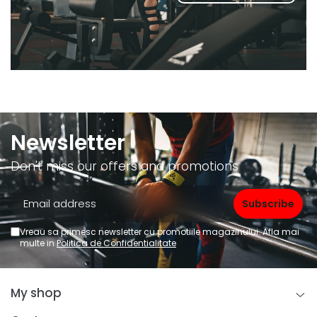
Newsletter
Don't miss our offers and promotions
Vreau sa primesc newsletter cu promotiile magazinului. Afla mai
multe in
Politica de Confidentialitate
My shop