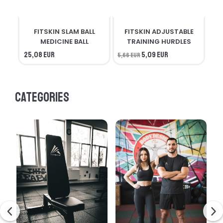
FITSKIN SLAM BALL
FITSKIN ADJUSTABLE
F
MEDICINE BALL
TRAINING HURDLES
25,08 EUR
5,09 EUR
5,66 EUR
56,
Categories