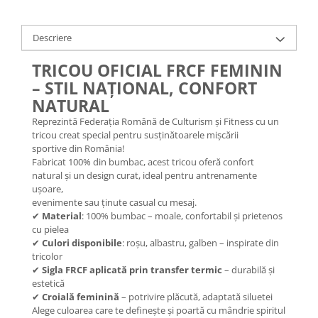
Descriere
TRICOU OFICIAL FRCF FEMININ
– STIL NAȚIONAL, CONFORT
NATURAL
Reprezintă Federația Română de Culturism și Fitness cu un
tricou creat special pentru susținătoarele mișcării
sportive din România!
Fabricat 100% din bumbac, acest tricou oferă confort
natural și un design curat, ideal pentru antrenamente
ușoare,
evenimente sau ținute casual cu mesaj.
✔
Material
: 100% bumbac – moale, confortabil și prietenos
cu pielea
✔
Culori disponibile
: roșu, albastru, galben – inspirate din
tricolor
✔
Sigla FRCF aplicată prin transfer termic
– durabilă și
estetică
✔
Croială feminină
– potrivire plăcută, adaptată siluetei
Alege culoarea care te definește și poartă cu mândrie spiritul