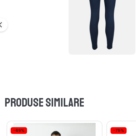
Produse similare
-69%
-75%