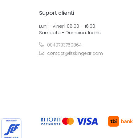
Suport clienti
Luni - Vineri: 08:00 – 16:00
Sambata - Dumnica: Inchis
0040793750864
contact@fitskingear.com