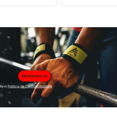
te in
Politica de Confidentialitate