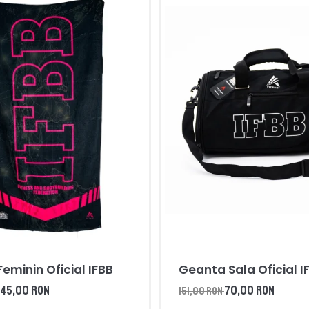
eminin Oficial IFBB
Geanta Sala Oficial I
45,00 RON
70,00 RON
151,00 RON