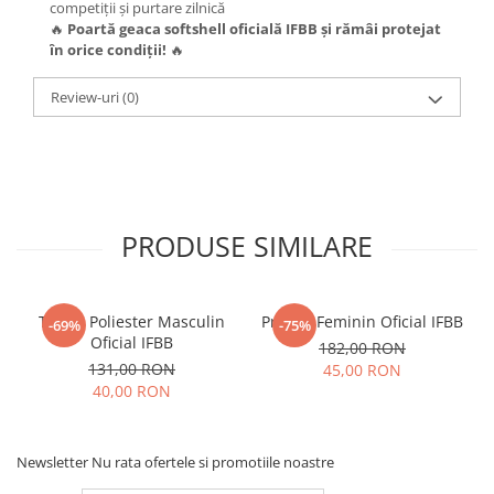
competiții și purtare zilnică
🔥
Poartă geaca softshell oficială IFBB și rămâi protejat
în orice condiții!
🔥
Review-uri
(0)
PRODUSE SIMILARE
Tricou Poliester Masculin
Prosop Feminin Oficial IFBB
-69%
-75%
Oficial IFBB
182,00 RON
131,00 RON
45,00 RON
40,00 RON
Newsletter
Nu rata ofertele si promotiile noastre