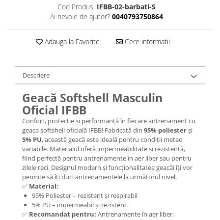
Cod Produs:
IFBB-02-barbati-S
Ai nevoie de ajutor?
0040793750864
Adauga la Favorite
Cere informatii
Descriere
Geacă Softshell Masculin
Oficial IFBB
Confort, protecție și performanță în fiecare antrenament cu
geaca softshell oficială IFBB! Fabricată din
95% poliester
și
5% PU
, această geacă este ideală pentru condiții meteo
variabile. Materialul oferă impermeabilitate și rezistență,
fiind perfectă pentru antrenamente în aer liber sau pentru
zilele reci. Designul modern și funcționalitatea geacăi îți vor
permite să îți duci antrenamentele la următorul nivel.
✅
Material:
95% Poliester – rezistent și respirabil
5% PU – impermeabil și rezistent
✅
Recomandat pentru:
Antrenamente în aer liber,