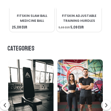
FITSKIN SLAM BALL
FITSKIN ADJUSTABLE
F
MEDICINE BALL
TRAINING HURDLES
25,08 EUR
5,09 EUR
5,66 EUR
56,
Categories