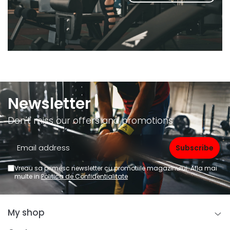
Newsletter
Don't miss our offers and promotions
Vreau sa primesc newsletter cu promotiile magazinului. Afla mai
multe in
Politica de Confidentialitate
My shop