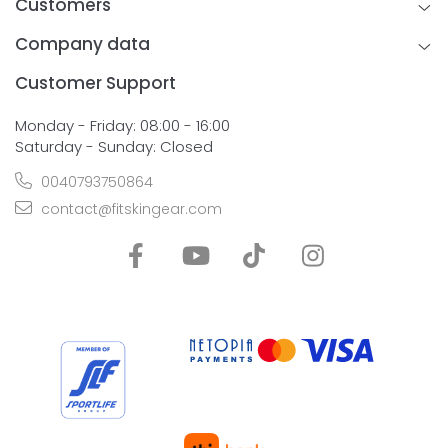
Customers
Company data
Customer Support
Monday - Friday: 08:00 - 16:00
Saturday - Sunday: Closed
0040793750864
contact@fitskingear.com