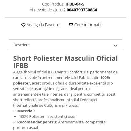
Cod Produs:
IFBB-04-S
Ai nevoie de ajutor?
0040793750864
Adauga la Favorite
Cere informatii
Descriere
Short Poliester Masculin Oficial
IFBB
Alege shortul oficial IFBB pentru confortul și performanța de
care ai nevoie în antrenamentele tale! Fabricat din
100%
poliester
, acest produs oferă o durabilitate excelentă și o
senzație de ușurință în mișcare. Ideal pentru
antrenamentele tale intense, dar și pentru competiții, acest
short reflectă profesionalismul și stilul Federației
Internaționale de Culturism și Fitness.
✅
Material:
100% Poliester – rezistent și ușor
✅
Recomandat pentru:
Antrenamente, competiții și
purtare casual