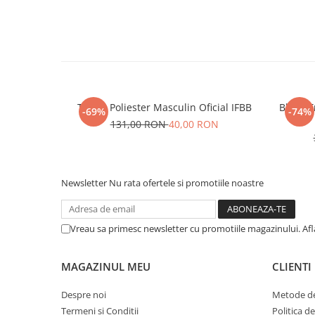
Tricou Poliester Masculin Oficial IFBB
Bluza T
-69%
-74%
131,00 RON
40,00 RON
Newsletter
Nu rata ofertele si promotiile noastre
Vreau sa primesc newsletter cu promotiile magazinului. Af
MAGAZINUL MEU
CLIENTI
Despre noi
Metode de
Termeni si Conditii
Politica d