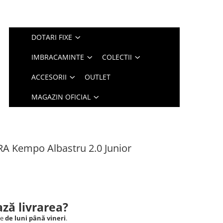
DOTARI FIXE
IMBRACAMINTE
COLECTII
ACCESORII
OUTLET
MAGAZIN OFICIAL
 Kempo Albastru 2.0 Junior
ză livrarea?
le
de luni până vineri
.