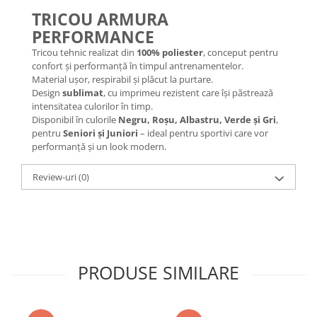
TRICOU ARMURA
PERFORMANCE
Tricou tehnic realizat din
100% poliester
, conceput pentru
confort și performanță în timpul antrenamentelor.
Material ușor, respirabil și plăcut la purtare.
Design
sublimat
, cu imprimeu rezistent care își păstrează
intensitatea culorilor în timp.
Disponibil în culorile
Negru, Roșu, Albastru, Verde și Gri
,
pentru
Seniori și Juniori
– ideal pentru sportivi care vor
performanță și un look modern.
Review-uri
(0)
PRODUSE SIMILARE