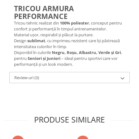
TRICOU ARMURA
PERFORMANCE
Tricou tehnic realizat din
100% poliester
, conceput pentru
confort și performanță în timpul antrenamentelor.
Material ușor, respirabil și plăcut la purtare.
Design
sublimat
, cu imprimeu rezistent care își păstrează
intensitatea culorilor în timp.
Disponibil în culorile
Negru, Roșu, Albastru, Verde și Gri
,
pentru
Seniori și Juniori
– ideal pentru sportivi care vor
performanță și un look modern.
Review-uri
(0)
PRODUSE SIMILARE