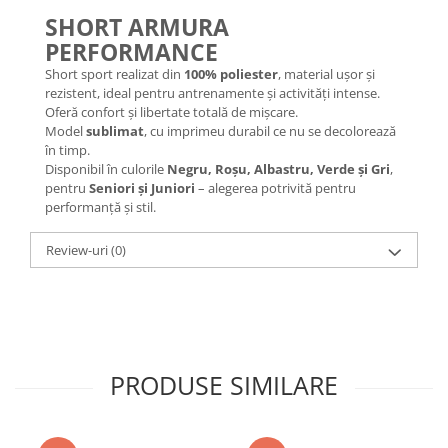
SHORT ARMURA
PERFORMANCE
Short sport realizat din
100% poliester
, material ușor și
rezistent, ideal pentru antrenamente și activități intense.
Oferă confort și libertate totală de mișcare.
Model
sublimat
, cu imprimeu durabil ce nu se decolorează
în timp.
Disponibil în culorile
Negru, Roșu, Albastru, Verde și Gri
,
pentru
Seniori și Juniori
– alegerea potrivită pentru
performanță și stil.
Review-uri
(0)
PRODUSE SIMILARE