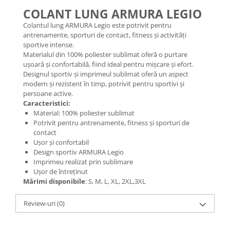
COLANT LUNG ARMURA LEGIO
Colantul lung ARMURA Legio este potrivit pentru
antrenamente, sporturi de contact, fitness și activități
sportive intense.
Materialul din 100% poliester sublimat oferă o purtare
ușoară și confortabilă, fiind ideal pentru mișcare și efort.
Designul sportiv și imprimeul sublimat oferă un aspect
modern și rezistent în timp, potrivit pentru sportivi și
persoane active.
Caracteristici:
Material: 100% poliester sublimat
Potrivit pentru antrenamente, fitness și sporturi de
contact
Ușor și confortabil
Design sportiv ARMURA Legio
Imprimeu realizat prin sublimare
Ușor de întreținut
Mărimi disponibile
: S, M, L, XL, 2XL,3XL
Review-uri
(0)