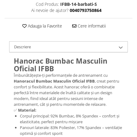
Cod Produs:
IFBB-14-barbati-S
Ai nevoie de ajutor?
0040793750864
Adauga la Favorite
Cere informatii
Descriere
Hanorac Bumbac Masculin
Oficial IFBB
Îmbunătățește-ți performanțele de antrenament cu
Hanoracul Bumbac Masculin Oficial IFBB
, creat pentru
confort și flexibilitate. Acest hanorac oferă o combinație
perfectă între materialele de înaltă calitate și un design
modern, fiind ideal atât pentru sesiuni intense de
antrenament, cât și pentru momentele de relaxare.
✅
Material:
Corpul principal: 92% Bumbac, 8% Spandex – confort și
elasticitate, perfect pentru mișcare
Panouri laterale: 83% Poliester, 17% Spandex – ventilație
optimă și confort sporit