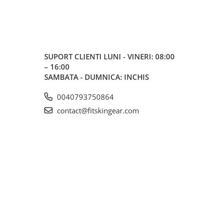
SUPORT CLIENTI
LUNI - VINERI: 08:00
– 16:00
SAMBATA - DUMNICA: INCHIS
0040793750864
contact@fitskingear.com