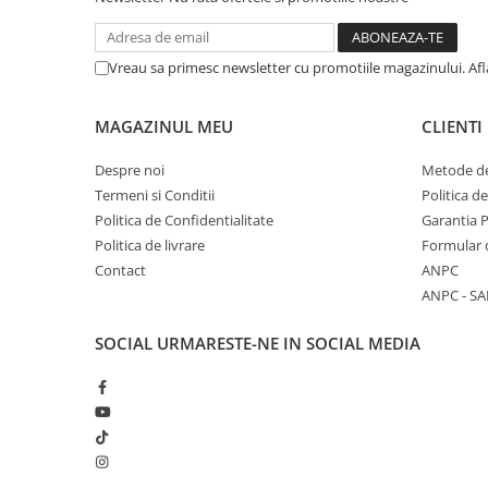
Vreau sa primesc newsletter cu promotiile magazinului. Af
MAGAZINUL MEU
CLIENTI
Despre noi
Metode de
Termeni si Conditii
Politica d
Politica de Confidentialitate
Garantia 
Politica de livrare
Formular 
Contact
ANPC
ANPC - SA
SOCIAL
URMARESTE-NE IN SOCIAL MEDIA