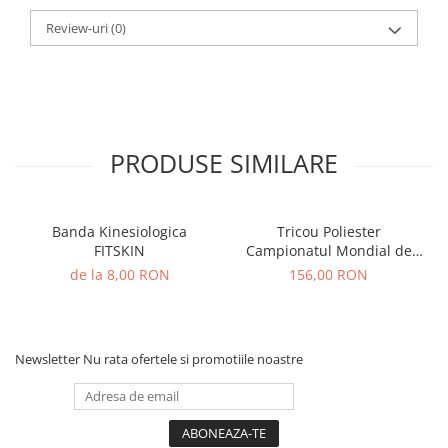
Review-uri
(0)
PRODUSE SIMILARE
Banda Kinesiologica
Tricou Poliester
FITSKIN
Campionatul Mondial de
Karate WUKF 2026
de la 8,00 RON
156,00 RON
Newsletter
Nu rata ofertele si promotiile noastre