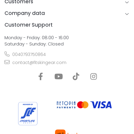
Customers
Company data
Customer Support
Monday - Friday: 08:00 - 16:00
Saturday - Sunday: Closed
0040793750864
contact@fitskingear.com