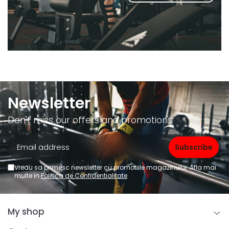
Newsletter
Don't miss our offers and promotions
Vreau sa primesc newsletter cu promotiile magazinului. Afla mai
multe in
Politica de Confidentialitate
My shop