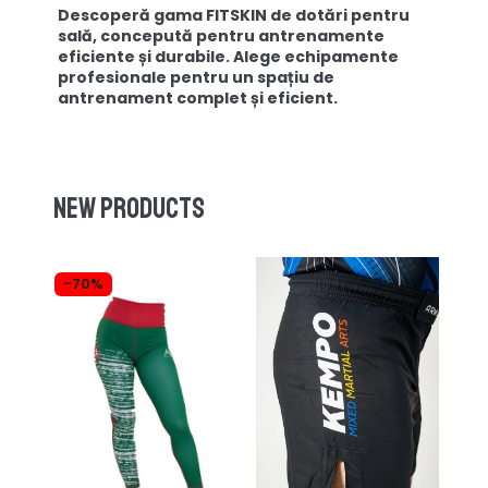
Descoperă gama FITSKIN de dotări pentru
sală, concepută pentru antrenamente
eficiente și durabile. Alege echipamente
profesionale pentru un spațiu de
antrenament complet și eficient.
New products
-70%