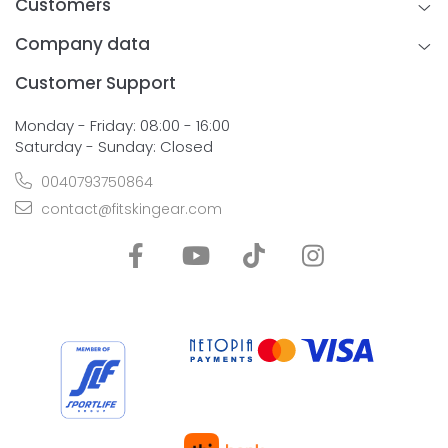
Customers
Company data
Customer Support
Monday - Friday: 08:00 - 16:00
Saturday - Sunday: Closed
0040793750864
contact@fitskingear.com