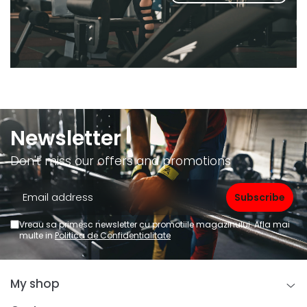
Newsletter
Don't miss our offers and promotions
Vreau sa primesc newsletter cu promotiile magazinului. Afla mai
multe in
Politica de Confidentialitate
My shop