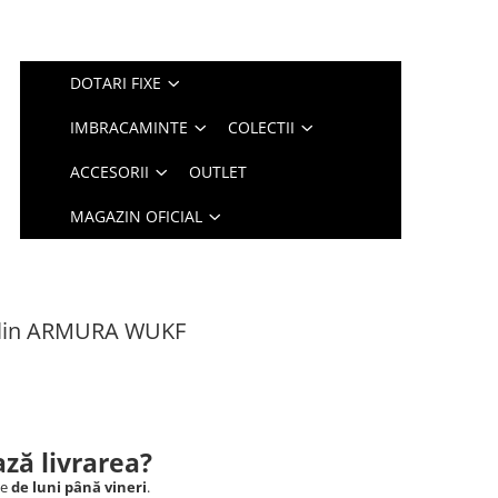
DOTARI FIXE
IMBRACAMINTE
COLECTII
ACCESORII
OUTLET
MAGAZIN OFICIAL
ulin ARMURA WUKF
ză livrarea?
le
de luni până vineri
.