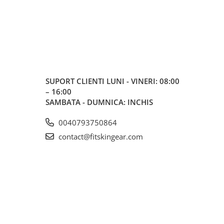
SUPORT CLIENTI
LUNI - VINERI: 08:00
– 16:00
SAMBATA - DUMNICA: INCHIS
0040793750864
contact@fitskingear.com