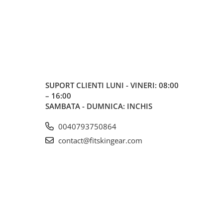
SUPORT CLIENTI
LUNI - VINERI: 08:00
– 16:00
SAMBATA - DUMNICA: INCHIS
0040793750864
contact@fitskingear.com