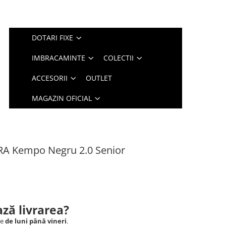
DOTARI FIXE
IMBRACAMINTE
COLECTII
ACCESORII
OUTLET
MAGAZIN OFICIAL
A Kempo Negru 2.0 Senior
ză livrarea?
le
de luni până vineri
.