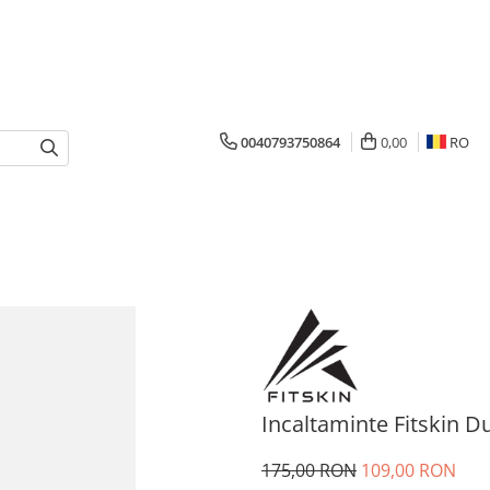
0040793750864
0,00
RO
Incaltaminte Fitskin 
175,00 RON
109,00 RON