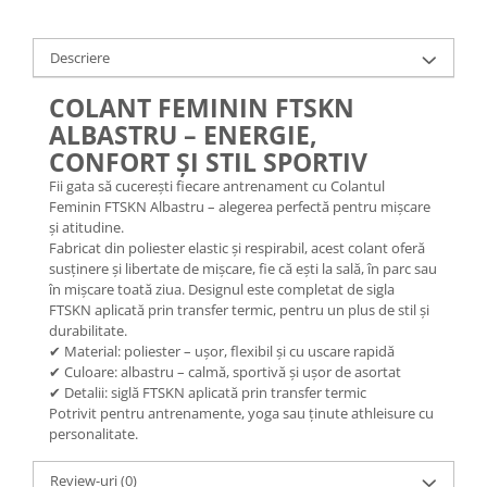
Descriere
COLANT FEMININ FTSKN
ALBASTRU – ENERGIE,
CONFORT ȘI STIL SPORTIV
Fii gata să cucerești fiecare antrenament cu Colantul
Feminin FTSKN Albastru – alegerea perfectă pentru mișcare
și atitudine.
Fabricat din poliester elastic și respirabil, acest colant oferă
susținere și libertate de mișcare, fie că ești la sală, în parc sau
în mișcare toată ziua. Designul este completat de sigla
FTSKN aplicată prin transfer termic, pentru un plus de stil și
durabilitate.
✔ Material: poliester – ușor, flexibil și cu uscare rapidă
✔ Culoare: albastru – calmă, sportivă și ușor de asortat
✔ Detalii: siglă FTSKN aplicată prin transfer termic
Potrivit pentru antrenamente, yoga sau ținute athleisure cu
personalitate.
Review-uri
(0)