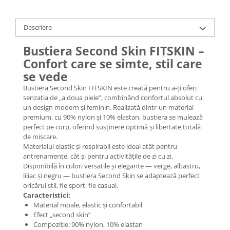
Descriere
Bustiera Second Skin FITSKIN –
Confort care se simte, stil care
se vede
Bustiera Second Skin FITSKIN este creată pentru a-ți oferi
senzația de „a doua piele”, combinând confortul absolut cu
un design modern și feminin. Realizată dintr-un material
premium, cu 90% nylon și 10% elastan, bustiera se mulează
perfect pe corp, oferind susținere optimă și libertate totală
de mișcare.
Materialul elastic și respirabil este ideal atât pentru
antrenamente, cât și pentru activitățile de zi cu zi.
Disponibilă în culori versatile și elegante — verge, albastru,
liliac și negru — bustiera Second Skin se adaptează perfect
oricărui stil, fie sport, fie casual.
Caracteristici:
Material moale, elastic și confortabil
Efect „second skin”
Compoziție: 90% nylon, 10% elastan