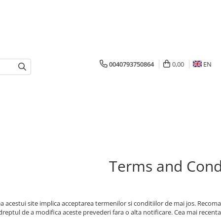
0040793750864
0,00
EN
Terms and Cond
ea acestui site implica acceptarea termenilor si conditiilor de mai jos. Recom
reptul de a modifica aceste prevederi fara o alta notificare. Cea mai recenta