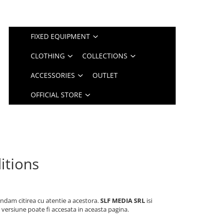
FIXED EQUIPMENT
CLOTHING
COLLECTIONS
ACCESSORIES
OUTLET
OFFICIAL STORE
itions
andam citirea cu atentie a acestora.
SLF MEDIA SRL
isi
 versiune poate fi accesata in aceasta pagina.