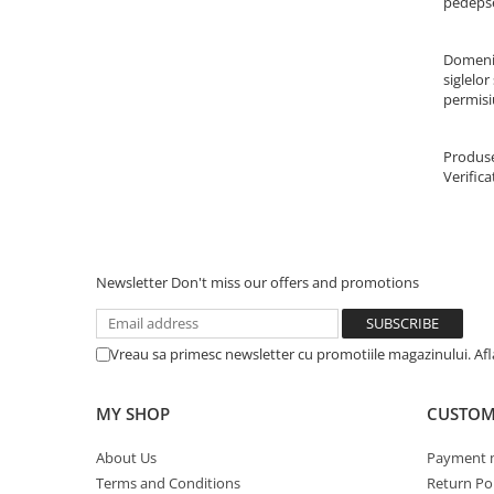
pedepse
Domeni
siglelor
permisiu
Produse
Verifica
Newsletter
Don't miss our offers and promotions
Vreau sa primesc newsletter cu promotiile magazinului. Af
MY SHOP
CUSTOM
About Us
Payment 
Terms and Conditions
Return Pol