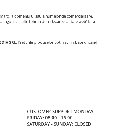
ei marci, a domeniului sau a numelor de comercializare,
ta taguri sau alte tehnici de indexare, cautare web) fara
EDIA SRL
. Preturile produselor pot fi schimbate oricand.
CUSTOMER SUPPORT
MONDAY -
FRIDAY: 08:00 - 16:00
SATURDAY - SUNDAY: CLOSED