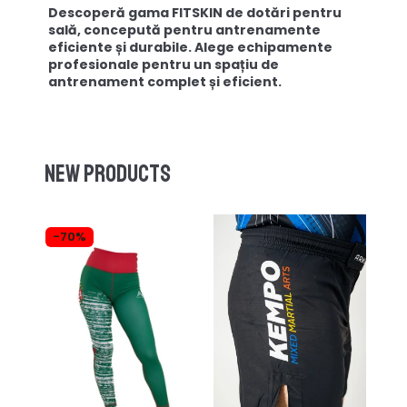
Descoperă gama FITSKIN de dotări pentru
sală, concepută pentru antrenamente
eficiente și durabile. Alege echipamente
profesionale pentru un spațiu de
antrenament complet și eficient.
New products
-70%