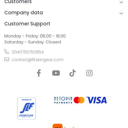
Customers
Company data
Customer Support
Monday - Friday: 08:00 - 16:00
Saturday - Sunday: Closed
0040793750864
contact@fitskingear.com