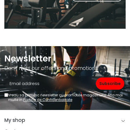
Newsletter
Don't miss our offers and promotions
Vreau sa primesc newsletter cu promotiile magazinului. Afla mai
multe in
Politica de Confidentialitate
My shop