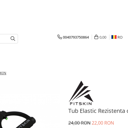
0040793750864
0,00
RO
SKIN
Tub Elastic Rezistenta
24,00 RON
22,00 RON