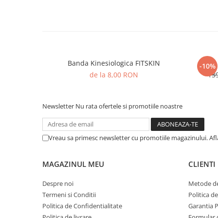
Banda Kinesiologica FITSKIN
Disc
-10%
de la 8,00 RON
13
Newsletter
Nu rata ofertele si promotiile noastre
Vreau sa primesc newsletter cu promotiile magazinului. Af
MAGAZINUL MEU
CLIENTI
Despre noi
Metode de
Termeni si Conditii
Politica d
Politica de Confidentialitate
Garantia 
Politica de livrare
Formular 