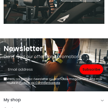
Newsletter
Don't miss our offers and promotions
Vreau sa primesc newsletter cu promotiile magazinului. Afla mai
multe in
Politica de Confidentialitate
My shop