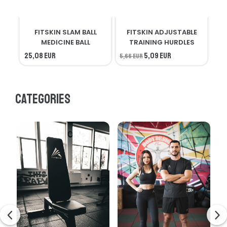
FITSKIN SLAM BALL
FITSKIN ADJUSTABLE
F
MEDICINE BALL
TRAINING HURDLES
25,08 EUR
5,09 EUR
5,66 EUR
56,
Categories