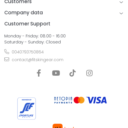
Customers
Company data
Customer Support
Monday - Friday: 08:00 - 16:00
Saturday - Sunday: Closed
0040793750864
contact@fitskingear.com