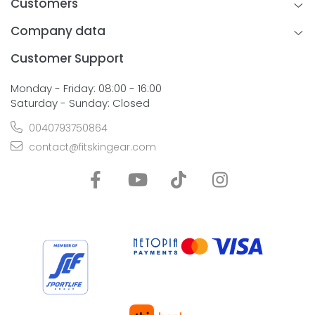
Customers
Company data
Customer Support
Monday - Friday: 08:00 - 16:00
Saturday - Sunday: Closed
0040793750864
contact@fitskingear.com