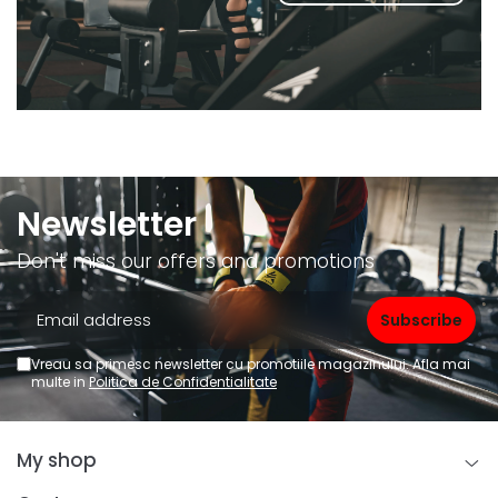
Newsletter
Don't miss our offers and promotions
Vreau sa primesc newsletter cu promotiile magazinului. Afla mai
multe in
Politica de Confidentialitate
My shop