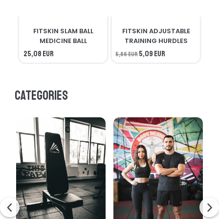
FITSKIN SLAM BALL
FITSKIN ADJUSTABLE
F
MEDICINE BALL
TRAINING HURDLES
25,08 EUR
5,09 EUR
5,66 EUR
56,
Categories