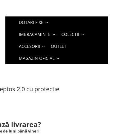
DOTARI FIXE
IMBRACAMINTE
COLECTII
ACCESORII
OUTLET
MAGAZIN OFICIAL
ptos 2.0 cu protectie
ză livrarea?
le
de luni până vineri
.