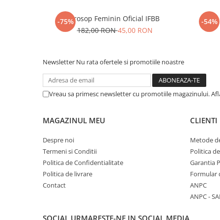
Prosop Feminin Oficial IFBB
-75%
-54%
182,00 RON
45,00 RON
Newsletter
Nu rata ofertele si promotiile noastre
Vreau sa primesc newsletter cu promotiile magazinului. Af
MAGAZINUL MEU
CLIENTI
Despre noi
Metode de
Termeni si Conditii
Politica d
Politica de Confidentialitate
Garantia 
Politica de livrare
Formular 
Contact
ANPC
ANPC - SA
SOCIAL
URMARESTE-NE IN SOCIAL MEDIA