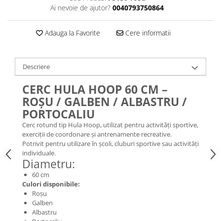
Ai nevoie de ajutor?
0040793750864
Adauga la Favorite
Cere informatii
Descriere
CERC HULA HOOP 60 CM –
ROȘU / GALBEN / ALBASTRU /
PORTOCALIU
Cerc rotund tip Hula Hoop, utilizat pentru activități sportive,
exerciții de coordonare și antrenamente recreative.
Potrivit pentru utilizare în școli, cluburi sportive sau activități
individuale.
Diametru:
60 cm
Culori disponibile:
Roșu
Galben
Albastru