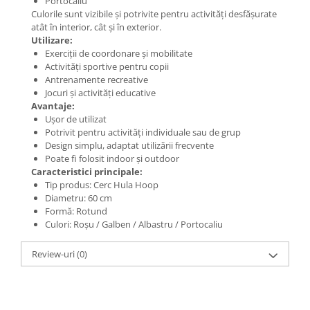
Portocaliu
Culorile sunt vizibile și potrivite pentru activități desfășurate
atât în interior, cât și în exterior.
Utilizare:
Exerciții de coordonare și mobilitate
Activități sportive pentru copii
Antrenamente recreative
Jocuri și activități educative
Avantaje:
Ușor de utilizat
Potrivit pentru activități individuale sau de grup
Design simplu, adaptat utilizării frecvente
Poate fi folosit indoor și outdoor
Caracteristici principale:
Tip produs: Cerc Hula Hoop
Diametru: 60 cm
Formă: Rotund
Culori: Roșu / Galben / Albastru / Portocaliu
Review-uri
(0)