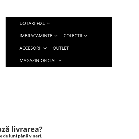
DOTARI FIXE
IMBRACAMINTE
COLECTII
ACCESORII
OUTLET
MAGAZIN OFICIAL
ză livrarea?
le
de luni până vineri
.