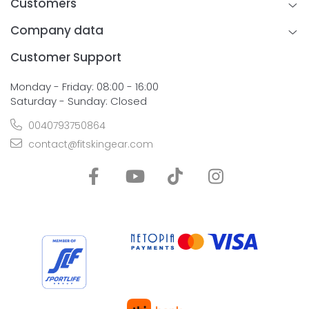
Customers
Company data
Customer Support
Monday - Friday: 08:00 - 16:00
Saturday - Sunday: Closed
0040793750864
contact@fitskingear.com