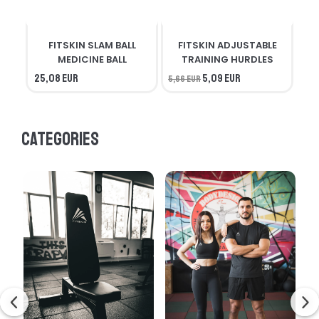
FITSKIN SLAM BALL
FITSKIN ADJUSTABLE
F
MEDICINE BALL
TRAINING HURDLES
25,08 EUR
5,09 EUR
5,66 EUR
56,
Categories