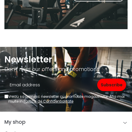
Newsletter
Don't miss our offers and promotions
Vreau sa primesc newsletter cu promotiile magazinului. Afla mai
multe in
Politica de Confidentialitate
My shop