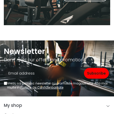
Newsletter
Don't miss our offers and promotions
Vreau sa primesc newsletter cu promotiile magazinului. Afla mai
multe in
Politica de Confidentialitate
My shop