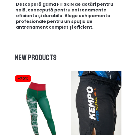
Descoperă gama FITSKIN de dotări pentru
sală, concepută pentru antrenamente
eficiente și durabile. Alege echipamente
profesionale pentru un spațiu de
antrenament complet și eficient.
New products
-70%