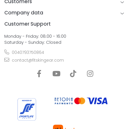
Customers
Company data
Customer Support
Monday - Friday: 08:00 - 16:00
Saturday - Sunday: Closed
0040793750864
contact@fitskingear.com