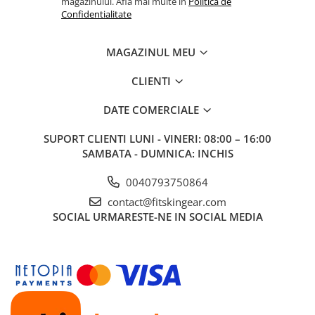
magazinului. Afla mai multe in
Politica de
Confidentialitate
MAGAZINUL MEU
CLIENTI
DATE COMERCIALE
SUPORT CLIENTI
LUNI - VINERI: 08:00 – 16:00
SAMBATA - DUMNICA: INCHIS
0040793750864
contact@fitskingear.com
SOCIAL
URMARESTE-NE IN SOCIAL MEDIA