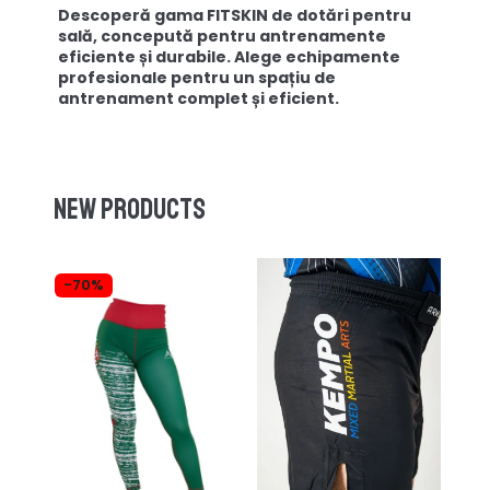
Descoperă gama FITSKIN de dotări pentru
sală, concepută pentru antrenamente
eficiente și durabile. Alege echipamente
profesionale pentru un spațiu de
antrenament complet și eficient.
New products
-70%