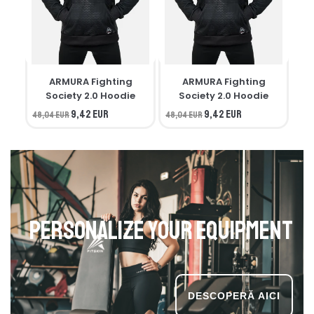
ARMURA Fighting
ARMURA Fighting
M
Society 2.0 Hoodie
Society 2.0 Hoodie
9,42 EUR
9,42 EUR
48,04 EUR
48,04 EUR
34,
Personalize your equipment