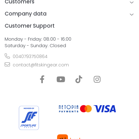
Customers
Company data
Customer Support
Monday - Friday: 08:00 - 16:00
Saturday - Sunday: Closed
0040793750864
contact@fitskingear.com