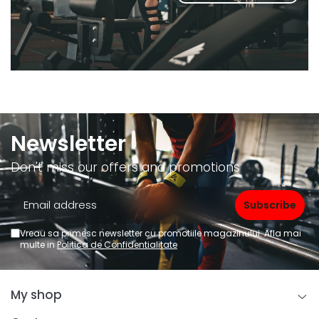
Newsletter
Don't miss our offers and promotions
Vreau sa primesc newsletter cu promotiile magazinului. Afla mai
multe in
Politica de Confidentialitate
My shop