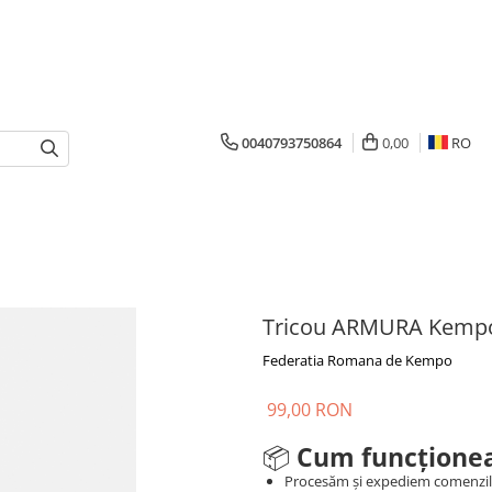
0040793750864
0,00
RO
Tricou ARMURA Kempo
Federatia Romana de Kempo
99,00 RON
📦
Cum funcționea
Procesăm și expediem comenzi