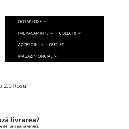
DOTARI FIXE
IMBRACAMINTE
COLECTII
ACCESORII
OUTLET
MAGAZIN OFICIAL
 2.0 Rosu
ză livrarea?
le
de luni până vineri
.