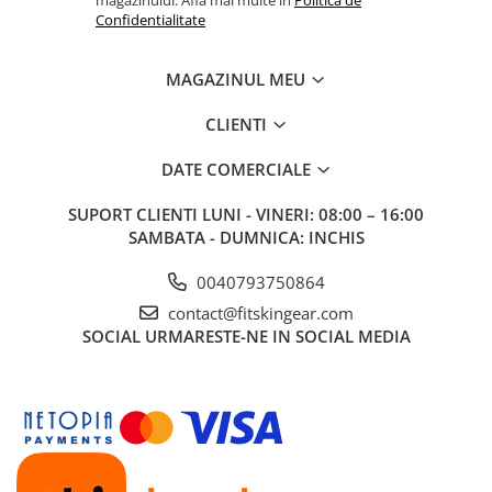
magazinului. Afla mai multe in
Politica de
Confidentialitate
MAGAZINUL MEU
CLIENTI
DATE COMERCIALE
SUPORT CLIENTI
LUNI - VINERI: 08:00 – 16:00
SAMBATA - DUMNICA: INCHIS
0040793750864
contact@fitskingear.com
SOCIAL
URMARESTE-NE IN SOCIAL MEDIA