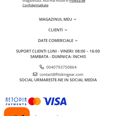
magazinului. Afla mai multe in
Politica de
Confidentialitate
MAGAZINUL MEU
CLIENTI
DATE COMERCIALE
SUPORT CLIENTI
LUNI - VINERI: 08:00 – 16:00
SAMBATA - DUMNICA: INCHIS
0040793750864
contact@fitskingear.com
SOCIAL
URMARESTE-NE IN SOCIAL MEDIA