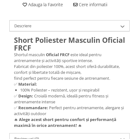
Adauga la Favorite
Cere informatii
Descriere
Short Poliester Masculin Oficial
FRCF
Shortul masculin
Oficial FRCF
este ideal pentru
antrenamente și activități sportive intense.
Fabricat din poliester 100%, acest short oferă durabilitate,
confort și libertate totală de mișcare,
fiind perfect pentru fiecare sesiune de antrenament.
✅
Material:
100% Poliester – rezistent, ușor și respirabil
✅
Design:
Croială modernă, ideală pentru fitness și
antrenamente intense
✅
Recomandare:
Perfect pentru antrenamente, alergare și
activități outdoor
🔥
Alege acest short pentru confort și performanță
maximă în orice antrenament!
🔥
Review-uri
(0)