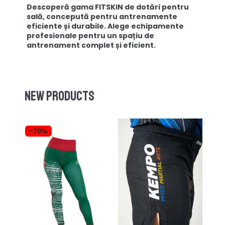
Descoperă gama FITSKIN de dotări pentru
sală, concepută pentru antrenamente
eficiente și durabile. Alege echipamente
profesionale pentru un spațiu de
antrenament complet și eficient.
New products
-70%