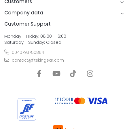
Customers
Company data
Customer Support
Monday - Friday: 08:00 - 16:00
Saturday - Sunday: Closed
0040793750864
contact@fitskingear.com