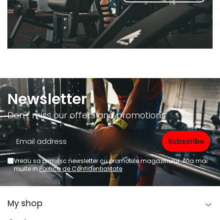
Newsletter
Don't miss our offers and promotions
Vreau sa primesc newsletter cu promotiile magazinului. Afla mai
multe in
Politica de Confidentialitate
My shop