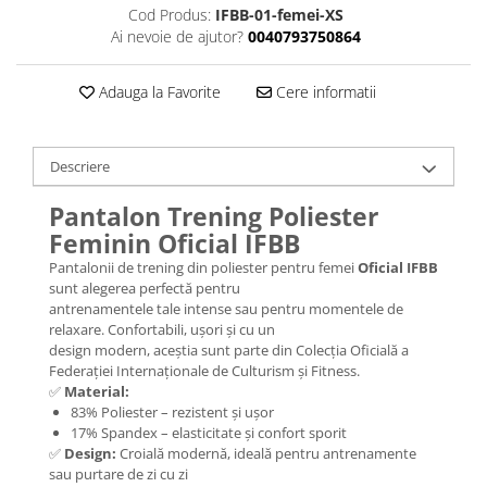
Cod Produs:
IFBB-01-femei-XS
Ai nevoie de ajutor?
0040793750864
Adauga la Favorite
Cere informatii
Descriere
Pantalon Trening Poliester
Feminin Oficial IFBB
Pantalonii de trening din poliester pentru femei
Oficial IFBB
sunt alegerea perfectă pentru
antrenamentele tale intense sau pentru momentele de
relaxare. Confortabili, ușori și cu un
design modern, aceștia sunt parte din Colecția Oficială a
Federației Internaționale de Culturism și Fitness.
✅
Material:
83% Poliester – rezistent și ușor
17% Spandex – elasticitate și confort sporit
✅
Design:
Croială modernă, ideală pentru antrenamente
sau purtare de zi cu zi