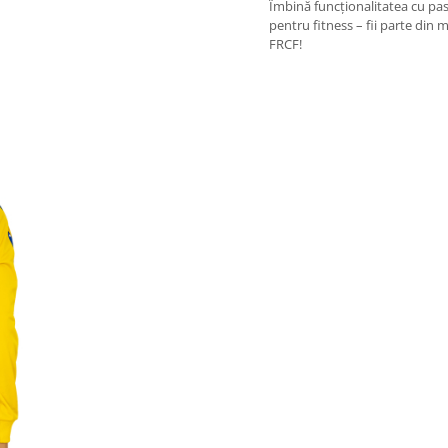
Îmbină funcționalitatea cu pa
pentru fitness – fii parte din 
FRCF!