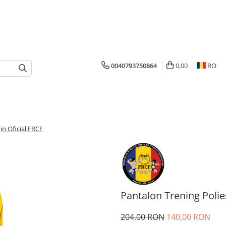
0040793750864
0,00
RO
in Oficial FRCF
Pantalon Trening Polie
204,00 RON
140,00 RON