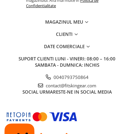
magazinului. Afla mai multe in
Politica de
Confidentialitate
MAGAZINUL MEU
CLIENTI
DATE COMERCIALE
SUPORT CLIENTI
LUNI - VINERI: 08:00 – 16:00
SAMBATA - DUMNICA: INCHIS
0040793750864
contact@fitskingear.com
SOCIAL
URMARESTE-NE IN SOCIAL MEDIA