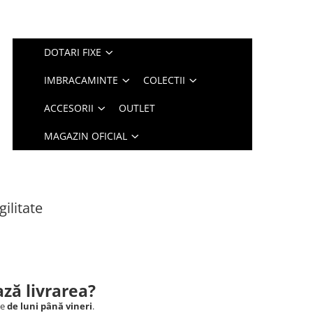
DOTARI FIXE
IMBRACAMINTE
COLECTII
ACCESORII
OUTLET
MAGAZIN OFICIAL
gilitate
ză livrarea?
le
de luni până vineri
.