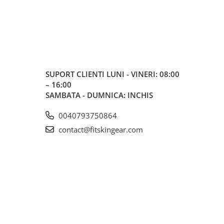
SUPORT CLIENTI
LUNI - VINERI: 08:00
– 16:00
SAMBATA - DUMNICA: INCHIS
0040793750864
contact@fitskingear.com