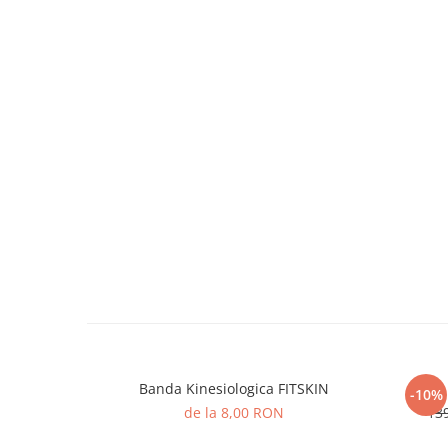
Banda Kinesiologica FITSKIN
Disc
-10%
de la 8,00 RON
13