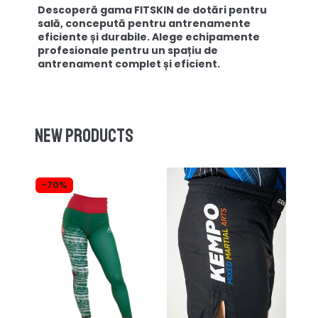
Descoperă gama FITSKIN de dotări pentru
sală, concepută pentru antrenamente
eficiente și durabile. Alege echipamente
profesionale pentru un spațiu de
antrenament complet și eficient.
New products
-70%