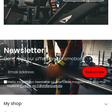
Newsletter
Don't miss our offers and promotions
Vreau sa primesc newsletter cu promotiile magazinului. Afla mai
multe in
Politica de Confidentialitate
My shop