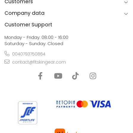
Customers
Company data
Customer Support
Monday - Friday: 08:00 - 16:00
Saturday - Sunday: Closed
0040793750864
contact@fitskingear.com