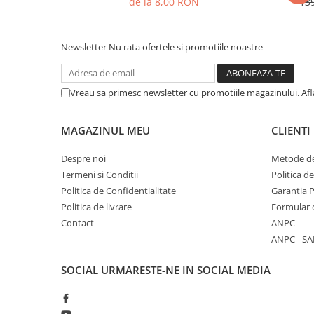
de la 8,00 RON
13
Newsletter
Nu rata ofertele si promotiile noastre
Vreau sa primesc newsletter cu promotiile magazinului. Af
MAGAZINUL MEU
CLIENTI
Despre noi
Metode de
Termeni si Conditii
Politica d
Politica de Confidentialitate
Garantia 
Politica de livrare
Formular 
Contact
ANPC
ANPC - SA
SOCIAL
URMARESTE-NE IN SOCIAL MEDIA