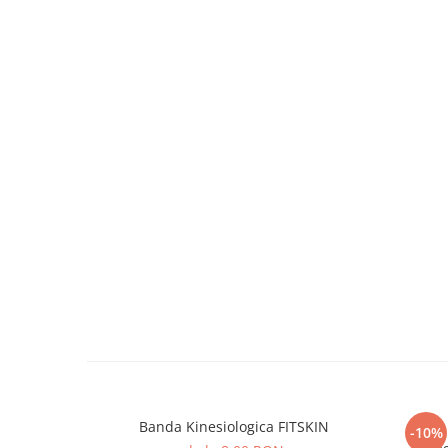
Banda Kinesiologica FITSKIN
Disc
-10%