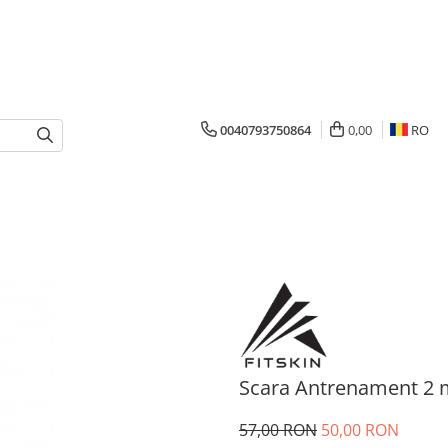
0040793750864
0,00
RO
Scara Antrenament 2 
57,00 RON
50,00 RON