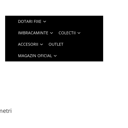
DOTARI FIXE
IMBRACAMINTE
COLECTII
ACCESORII
OUTLET
MAGAZIN OFICIAL
metri