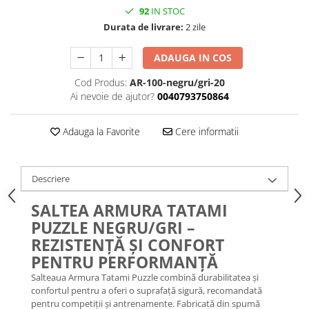
92
IN STOC
Durata de livrare:
2 zile
ADAUGA IN COS
Cod Produs:
AR-100-negru/gri-20
Ai nevoie de ajutor?
0040793750864
Adauga la Favorite
Cere informatii
Descriere
SALTEA ARMURA TATAMI
PUZZLE NEGRU/GRI –
REZISTENȚĂ ȘI CONFORT
PENTRU PERFORMANȚĂ
Salteaua Armura Tatami Puzzle combină durabilitatea și
confortul pentru a oferi o suprafață sigură, recomandată
pentru competiții și antrenamente. Fabricată din spumă