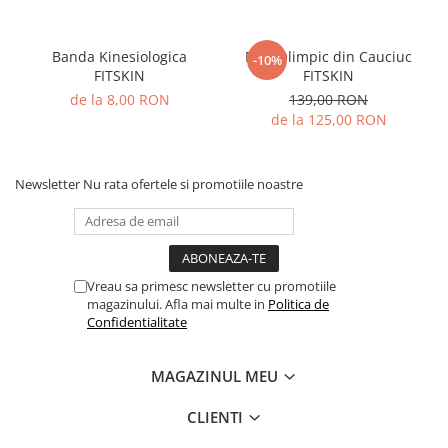
Banda Kinesiologica
Disc Olimpic din Cauciuc
-10%
FITSKIN
FITSKIN
de la 8,00 RON
139,00 RON
de la 125,00 RON
Newsletter
Nu rata ofertele si promotiile noastre
Vreau sa primesc newsletter cu promotiile
magazinului. Afla mai multe in
Politica de
Confidentialitate
MAGAZINUL MEU
CLIENTI