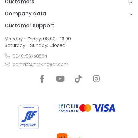
Customers
Company data
Customer Support
Monday - Friday: 08:00 - 16:00
Saturday - Sunday: Closed
0040793750864
contact@fitskingear.com