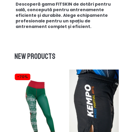
Descoperă gama FITSKIN de dotări pentru
sală, concepută pentru antrenamente
eficiente și durabile. Alege echipamente
profesionale pentru un spațiu de
antrenament complet și eficient.
New products
-70%