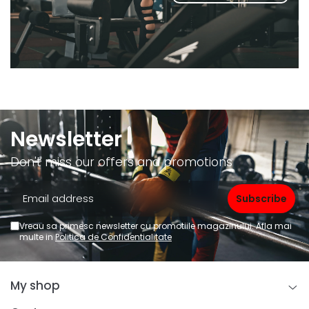
Newsletter
Don't miss our offers and promotions
Vreau sa primesc newsletter cu promotiile magazinului. Afla mai
multe in
Politica de Confidentialitate
My shop