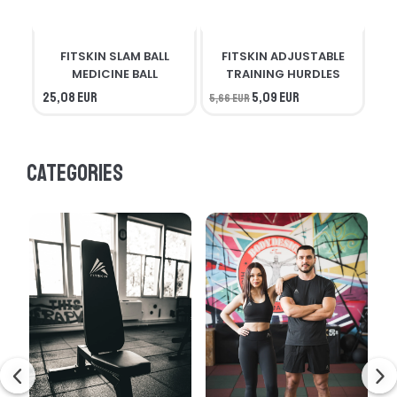
FITSKIN SLAM BALL
FITSKIN ADJUSTABLE
F
MEDICINE BALL
TRAINING HURDLES
25,08 EUR
5,09 EUR
5,66 EUR
56,
Categories