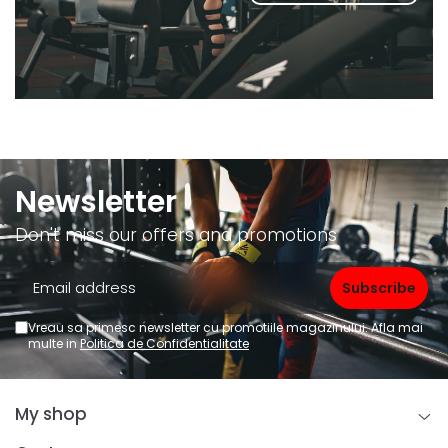
Newsletter
Don't miss our offers and promotions
Vreau sa primesc newsletter cu promotiile magazinului. Afla mai
multe in
Politica de Confidentialitate
My shop