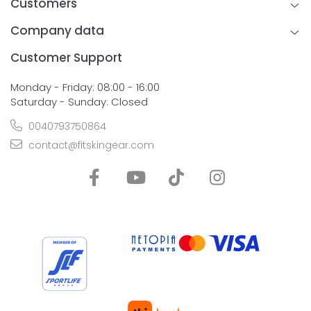
Customers
Company data
Customer Support
Monday - Friday: 08:00 - 16:00
Saturday - Sunday: Closed
0040793750864
contact@fitskingear.com